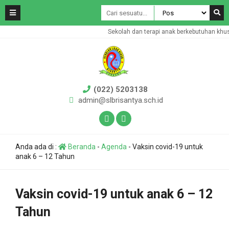
Sekolah dan terapi anak berkebutuhan khus
(022) 5203138
admin@slbrisantya.sch.id
Anda ada di :
Beranda
-
Agenda
-
Vaksin covid-19 untuk
anak 6 – 12 Tahun
Vaksin covid-19 untuk anak 6 – 12
Tahun