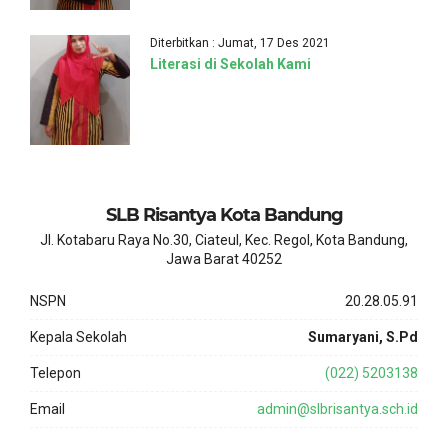
Diterbitkan : Jumat, 17 Des 2021
Literasi di Sekolah Kami
SLB Risantya Kota Bandung
Jl. Kotabaru Raya No.30, Ciateul, Kec. Regol, Kota Bandung,
Jawa Barat 40252
NSPN
20.28.05.91
Kepala Sekolah
Sumaryani, S.Pd
Telepon
(022) 5203138
Email
admin@slbrisantya.sch.id