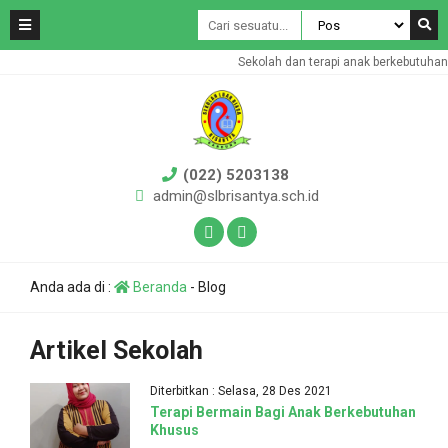
Sekolah dan terapi anak berkebutuhan
(022) 5203138
admin@slbrisantya.sch.id
Anda ada di :
Beranda
-
Blog
Artikel Sekolah
Diterbitkan : Selasa, 28 Des 2021
Terapi Bermain Bagi Anak Berkebutuhan
Khusus