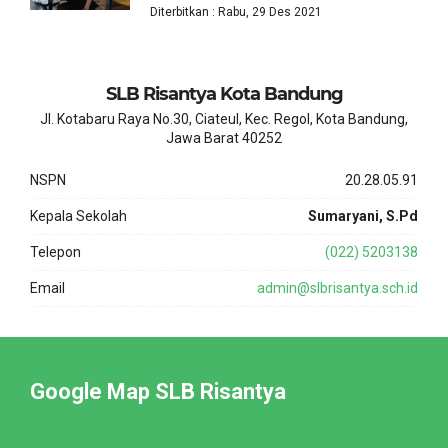
Diterbitkan : Rabu, 29 Des 2021
SLB Risantya Kota Bandung
Jl. Kotabaru Raya No.30, Ciateul, Kec. Regol, Kota Bandung,
Jawa Barat 40252
NSPN
20.28.05.91
Kepala Sekolah
Sumaryani, S.Pd
Telepon
(022) 5203138
Email
admin@slbrisantya.sch.id
Google Map SLB Risantya