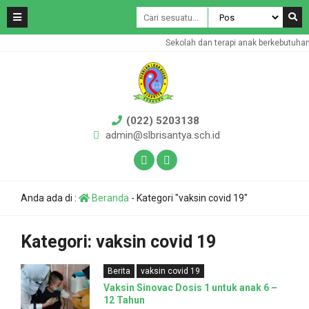
Sekolah dan terapi anak berkebutuhan
(022) 5203138
admin@slbrisantya.sch.id
Anda ada di :
Beranda
-
Kategori "vaksin covid 19"
Kategori:
vaksin covid 19
Berita
vaksin covid 19
Vaksin Sinovac Dosis 1 untuk anak 6 –
12 Tahun