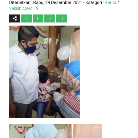
Diterbitkan :
Rabu, 29 Desember 2021
- Kategori :
Berita
/
vaksin covid 19