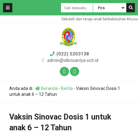
Sekolah dan terapi anak berkebutuhan khusus. Te
(022) 5203138
admin@slbrisantya.sch.id
Anda ada di :
Beranda
-
Berita
-
Vaksin Sinovac Dosis 1
untuk anak 6 – 12 Tahun
Vaksin Sinovac Dosis 1 untuk
anak 6 – 12 Tahun