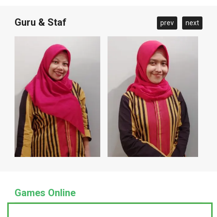
Guru & Staf
prev
next
Games Online