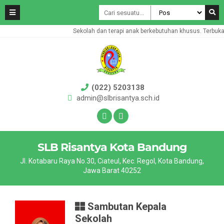
Sekolah dan terapi anak berkebutuhan khusus. Terbuka un
(022) 5203138
admin@slbrisantya.sch.id
SLB Risantya Kota Bandung
Jl. Kotabaru Raya No.30, Ciateul, Kec. Regol, Kota Bandung,
Jawa Barat 40252
Sambutan Kepala
Sekolah