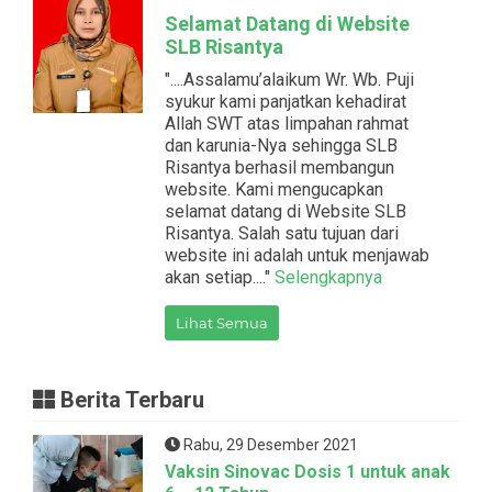
Selamat Datang di Website
SLB Risantya
"....Assalamu’alaikum Wr. Wb. Puji
syukur kami panjatkan kehadirat
Allah SWT atas limpahan rahmat
dan karunia-Nya sehingga SLB
Risantya berhasil membangun
website. Kami mengucapkan
selamat datang di Website SLB
Risantya. Salah satu tujuan dari
website ini adalah untuk menjawab
akan setiap...."
Selengkapnya
Lihat Semua
Berita Terbaru
Rabu, 29 Desember 2021
Vaksin Sinovac Dosis 1 untuk anak