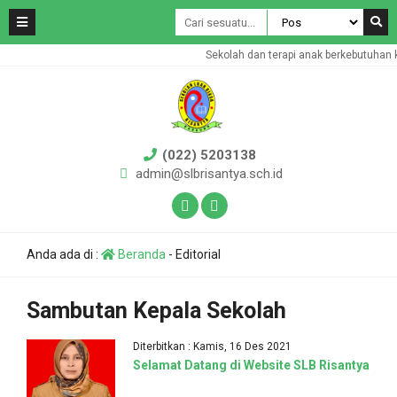
Sekolah dan terapi anak berkebutuhan 
(022) 5203138
admin@slbrisantya.sch.id
Anda ada di :
Beranda
-
Editorial
Sambutan Kepala Sekolah
Diterbitkan : Kamis, 16 Des 2021
Selamat Datang di Website SLB Risantya