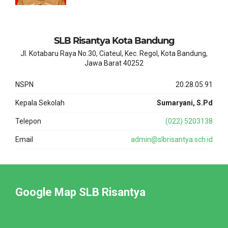
SLB Risantya Kota Bandung
Jl. Kotabaru Raya No.30, Ciateul, Kec. Regol, Kota Bandung,
Jawa Barat 40252
NSPN
20.28.05.91
Kepala Sekolah
Sumaryani, S.Pd
Telepon
(022) 5203138
Email
admin@slbrisantya.sch.id
Google Map SLB Risantya