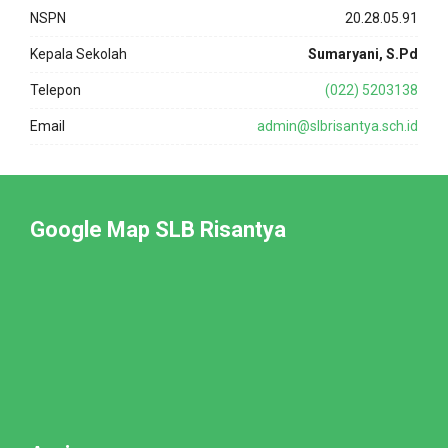
NSPN
20.28.05.91
Kepala Sekolah
Sumaryani, S.Pd
Telepon
(022) 5203138
Email
admin@slbrisantya.sch.id
Google Map SLB Risantya