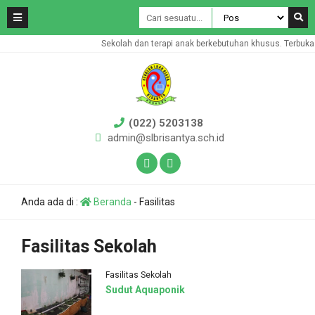
Sekolah dan terapi anak berkebutuhan khusus. Terbuka 
(022) 5203138
admin@slbrisantya.sch.id
Anda ada di :
Beranda
-
Fasilitas
Fasilitas Sekolah
Fasilitas Sekolah
Sudut Aquaponik