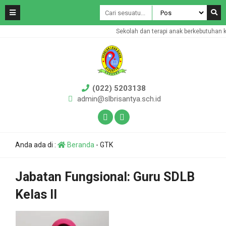
Sekolah dan terapi anak berkebutuhan k
(022) 5203138
admin@slbrisantya.sch.id
Anda ada di :
Beranda
-
GTK
Jabatan Fungsional:
Guru SDLB
Kelas II