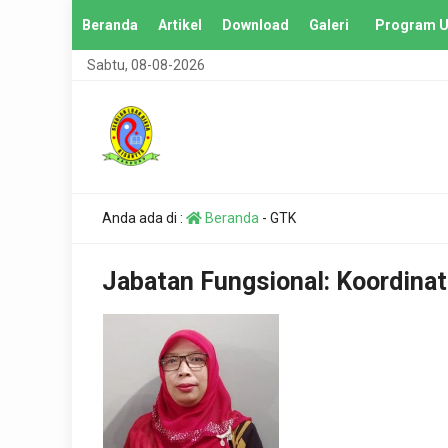
Beranda
Artikel
Download
Galeri
Program U
Sabtu, 08-08-2026
Anda ada di :
Beranda
-
GTK
Jabatan Fungsional:
Koordinat