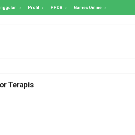
nggulan
Profil
PPDB
Games Online
or Terapis