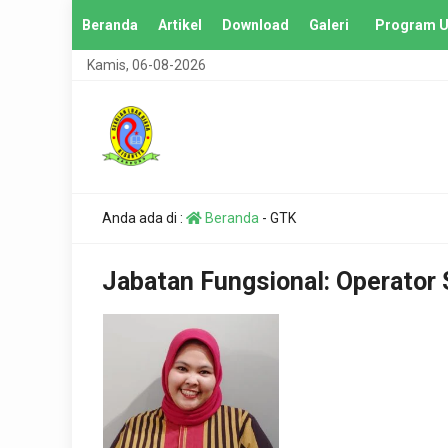
Beranda
Artikel
Download
Galeri
Program U
Kamis, 06-08-2026
Anda ada di :
Beranda
-
GTK
Jabatan Fungsional:
Operator 