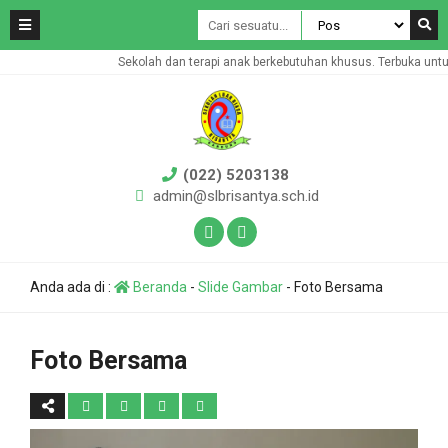
Sekolah dan terapi anak berkebutuhan khusus. Terbuka untuk 
(022) 5203138
admin@slbrisantya.sch.id
Anda ada di :
Beranda
-
Slide Gambar
-
Foto Bersama
Foto Bersama